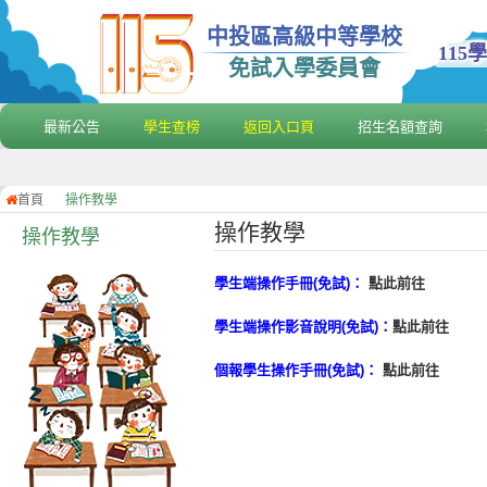
中投區高級中等學校
11
免試入學委員會
最新公告
學生查榜
返回入口頁
招生名額查詢
首頁
操作教學
操作教學
操作教學
學生端操作手冊(免試)：
點此前往
學生端操作影音說明(免試)：
點此前往
個報學生操作手冊(免試)：
點此前往