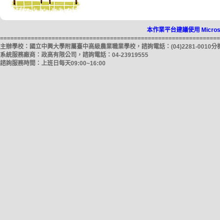
本作業平台建議使用 Microso
================================================================
主辦學校：國立中興大學附屬臺中高級農業職業學校，諮詢電話：(04)2281-0010分機
系統服務廠商：政高有限公司，諮詢電話：04-23919555
諮詢服務時間：上班日每天09:00~16:00