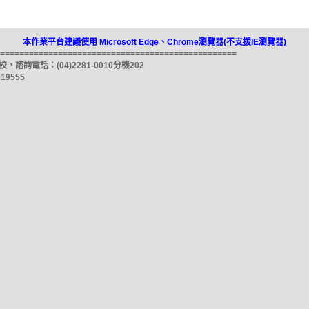
本作業平台建議使用 Microsoft Edge、Chrome瀏覽器(不支援IE瀏覽器)
=================================================
電話：(04)2281-0010分機202
9555