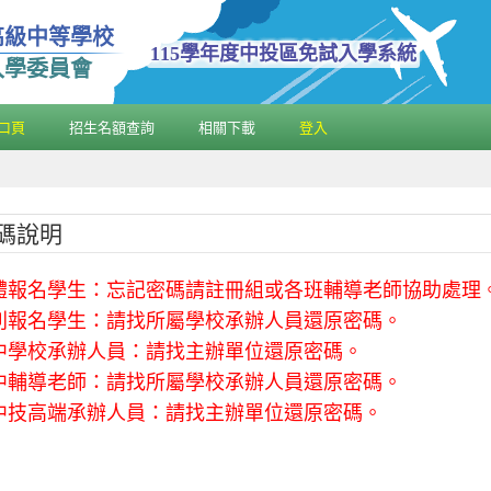
高級中等學校
115學年度中投區免試入學系統
入學委員會
口頁
招生名額查詢
相關下載
登入
碼說明
體報名學生：忘記密碼請註冊組或各班輔導老師協助處理
別報名學生：請找所屬學校承辦人員還原密碼。
中學校承辦人員：請找主辦單位還原密碼。
中輔導老師：請找所屬學校承辦人員還原密碼。
中技高端承辦人員：請找主辦單位還原密碼。