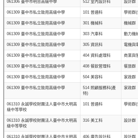
061306 臺中市明台高級中學
512 室內設計科
設計群
061309 臺中市私立致用高級中學
101 普通科
學術群(
061309 臺中市私立致用高級中學
301 機械科
機械群
061309 臺中市私立致用高級中學
303 汽車科
動力機
061309 臺中市私立致用高級中學
305 資訊科
電機與
061309 臺中市私立致用高級中學
404 資料處理科
商業與
061309 臺中市私立致用高級中學
408 餐飲管理科
餐旅群
061309 臺中市私立致用高級中學
504 美容科
家政群
061309 臺中市私立致用高級中學
514 照顧服務科(產
家政群
特)
061310 永誠學校財團法人臺中市大明高
101 普通科
學術群(
級中等學校
061310 永誠學校財團法人臺中市大明高
316 美工科
設計群
級中等學校
061310 永誠學校財團法人臺中市大明高
406 廣告設計科
設計群