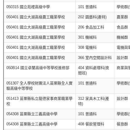
050315 國立苑裡高級中學
101 普通科
學術群(
050401 國立大湖高級農工職業學校
202 園藝科(產特)
農業群
050401 國立大湖高級農工職業學校
206 食品加工科
食品群
050401 國立大湖高級農工職業學校
301 機械科
機械群
050401 國立大湖高級農工職業學校
308 電機科
電機與
050401 國立大湖高級農工職業學校
366 室內空間設計科
設計群
050B14 國立卓蘭高級中等學校進修部
404 資料處理科(夜
商業與
間班)
051307 全人學校財團法人苗栗縣全人實
101 普通科
學術群(
驗高級中等學校
051413 苗栗縣私立龍德家事商業職業學
312 家具木工科(產
設計群
校
特)
054308 苗栗縣立三義高級中學
101 普通科
學術群(
054308 苗栗縣立三義高級中學
408 餐飲管理科
餐旅群