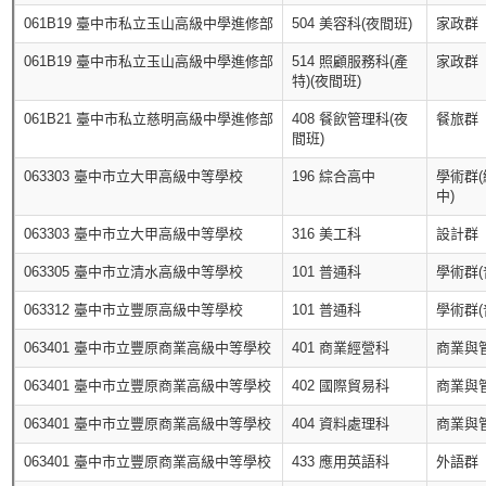
061B19 臺中市私立玉山高級中學進修部
504 美容科(夜間班)
家政群
061B19 臺中市私立玉山高級中學進修部
514 照顧服務科(產
家政群
特)(夜間班)
061B21 臺中市私立慈明高級中學進修部
408 餐飲管理科(夜
餐旅群
間班)
063303 臺中市立大甲高級中等學校
196 綜合高中
學術群
中)
063303 臺中市立大甲高級中等學校
316 美工科
設計群
063305 臺中市立清水高級中等學校
101 普通科
學術群(
063312 臺中市立豐原高級中等學校
101 普通科
學術群(
063401 臺中市立豐原商業高級中等學校
401 商業經營科
商業與
063401 臺中市立豐原商業高級中等學校
402 國際貿易科
商業與
063401 臺中市立豐原商業高級中等學校
404 資料處理科
商業與
063401 臺中市立豐原商業高級中等學校
433 應用英語科
外語群