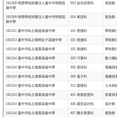
191309 明德學校財團法人臺中市明德高
503 幼兒保育科
家政群
級中學
191309 明德學校財團法人臺中市明德高
504 美容科
家政群
級中學
191311 臺中市私立衛道高級中學
101 普通科
學術群(
191313 臺中市私立曉明女子高級中學
101 普通科
學術群(
191314 臺中市私立嶺東高級中學
101 普通科
學術群(
191314 臺中市私立嶺東高級中學
303 汽車科
動力機
191314 臺中市私立嶺東高級中學
305 資訊科
電機與
191314 臺中市私立嶺東高級中學
306 電子科
電機與
191314 臺中市私立嶺東高級中學
311 建築科
土木與
191314 臺中市私立嶺東高級中學
401 商業經營科
商業與
191314 臺中市私立嶺東高級中學
406 廣告設計科
設計群
191314 臺中市私立嶺東高級中學
407 觀光事業科
餐旅群