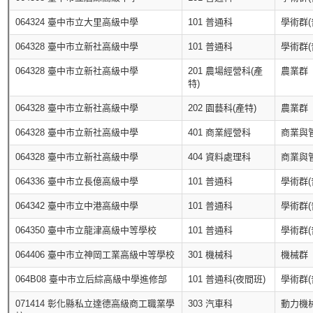
064324 臺中市立大里高級中學
101 普通科
學術群(
064328 臺中市立新社高級中學
101 普通科
學術群(
064328 臺中市立新社高級中學
201 農場經營科(產
農業群
特)
064328 臺中市立新社高級中學
202 園藝科(產特)
農業群
064328 臺中市立新社高級中學
401 商業經營科
商業與
064328 臺中市立新社高級中學
404 資料處理科
商業與
064336 臺中市立長億高級中學
101 普通科
學術群(
064342 臺中市立中港高級中學
101 普通科
學術群(
064350 臺中市立龍津高級中等學校
101 普通科
學術群(
064406 臺中市立神岡工業高級中等學校
301 機械科
機械群
064B08 臺中市立后綜高級中學進修部
101 普通科(夜間班)
學術群(
071414 彰化縣私立達德高級商工職業學
303 汽車科
動力機