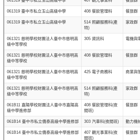
061319 臺中市私立玉山高級中學
407 觀光事業科
餐旅群
061319 臺中市私立玉山高級中學
408 餐飲管理科
餐旅群
061319 臺中市私立玉山高級中學
514 照顧服務科(產
家政群
特)
061321 慈明學校財團法人臺中市慈明高
305 資訊科
電機與
級中等學校
061321 慈明學校財團法人臺中市慈明高
408 餐飲管理科
餐旅群
級中等學校
061321 慈明學校財團法人臺中市慈明高
425 電子商務科
商業與
級中等學校
061321 慈明學校財團法人臺中市慈明高
514 照顧服務科(產
家政群
級中等學校
特)
061B11 嘉陽學校財團法人臺中市嘉陽高
408 餐飲管理科(夜
餐旅群
級中學進修部
間班)
061B14 臺中市私立僑泰高級中學進修部
303 汽車科(夜間班)
動力機
061B14 臺中市私立僑泰高級中學進修部
407 觀光事業科(夜
餐旅群
間班)