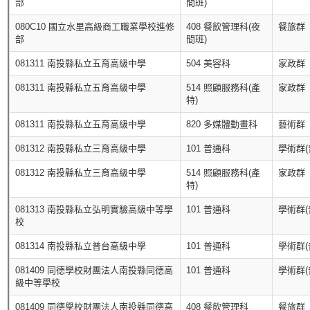
部
間班)
080C10 國立水里高級商工職業學校進修
408 餐飲管理科(夜
餐旅群
部
間班)
081311 南投縣私立五育高級中學
504 美容科
家政群
081311 南投縣私立五育高級中學
514 照顧服務科(產
家政群
特)
081311 南投縣私立五育高級中學
820 多媒體動畫科
藝術群
081312 南投縣私立三育高級中學
101 普通科
學術群(
081312 南投縣私立三育高級中學
514 照顧服務科(產
家政群
特)
081313 南投縣私立弘明實驗高級中等學
101 普通科
學術群(
校
081314 南投縣私立普台高級中學
101 普通科
學術群(
081409 同德學校財團法人南投縣同德高
101 普通科
學術群(
級中等學校
081409 同德學校財團法人南投縣同德高
408 餐飲管理科
餐旅群