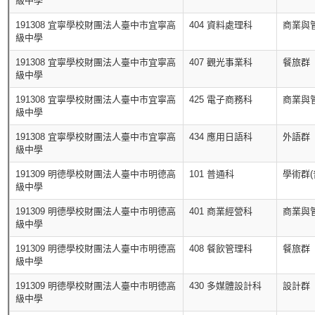
級中學
191308 宜寧學校財團法人臺中市宜寧高
404 資料處理科
商業與
級中學
191308 宜寧學校財團法人臺中市宜寧高
407 觀光事業科
餐旅群
級中學
191308 宜寧學校財團法人臺中市宜寧高
425 電子商務科
商業與
級中學
191308 宜寧學校財團法人臺中市宜寧高
434 應用日語科
外語群
級中學
191309 明德學校財團法人臺中市明德高
101 普通科
學術群(
級中學
191309 明德學校財團法人臺中市明德高
401 商業經營科
商業與
級中學
191309 明德學校財團法人臺中市明德高
408 餐飲管理科
餐旅群
級中學
191309 明德學校財團法人臺中市明德高
430 多媒體設計科
設計群
級中學