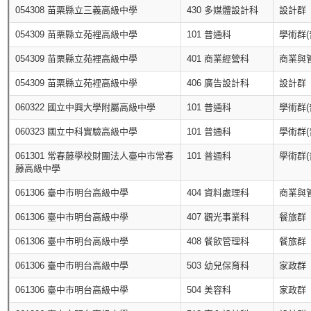
054308 苗栗縣立三義高級中學
430 多媒體設計科
設計群
054309 苗栗縣立苑裡高級中學
101 普通科
學術群(
054309 苗栗縣立苑裡高級中學
401 商業經營科
商業與
054309 苗栗縣立苑裡高級中學
406 廣告設計科
設計群
060322 國立中興大學附屬高級中學
101 普通科
學術群(
060323 國立中科實驗高級中學
101 普通科
學術群(
061301 常春藤學校財團法人臺中市常春
101 普通科
學術群(
藤高級中學
061306 臺中市明台高級中學
404 資料處理科
商業與
061306 臺中市明台高級中學
407 觀光事業科
餐旅群
061306 臺中市明台高級中學
408 餐飲管理科
餐旅群
061306 臺中市明台高級中學
503 幼兒保育科
家政群
061306 臺中市明台高級中學
504 美容科
家政群