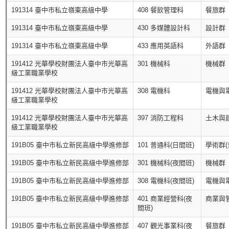
191314 臺中市私立嶺東高級中學
408 餐飲管理科
餐旅群
191314 臺中市私立嶺東高級中學
430 多媒體設計科
設計群
191314 臺中市私立嶺東高級中學
433 應用英語科
外語群
191412 光華學校財團法人臺中市光華高
301 機械科
機械群
級工業職業學校
191412 光華學校財團法人臺中市光華高
308 電機科
電機與
級工業職業學校
191412 光華學校財團法人臺中市光華高
397 消防工程科
土木與
級工業職業學校
191B05 臺中市私立新民高級中學進修部
101 普通科(日間班)
學術群(
191B05 臺中市私立新民高級中學進修部
301 機械科(夜間班)
機械群
191B05 臺中市私立新民高級中學進修部
308 電機科(夜間班)
電機與
191B05 臺中市私立新民高級中學進修部
401 商業經營科(夜
商業與
間班)
191B05 臺中市私立新民高級中學進修部
407 觀光事業科(夜
餐旅群