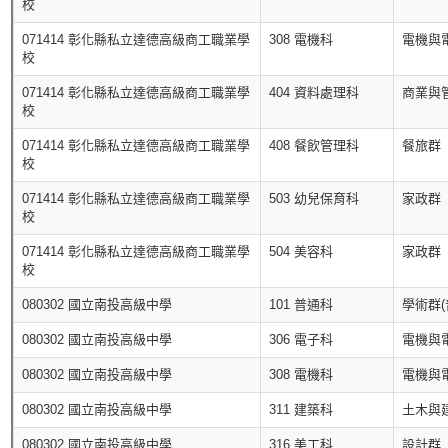
校
071414 彰化縣私立達德高級商工職業學
308 電機科
電機與
校
071414 彰化縣私立達德高級商工職業學
404 資料處理科
商業與
校
071414 彰化縣私立達德高級商工職業學
408 餐飲管理科
餐旅群
校
071414 彰化縣私立達德高級商工職業學
503 幼兒保育科
家政群
校
071414 彰化縣私立達德高級商工職業學
504 美容科
家政群
校
080302 國立南投高級中學
101 普通科
學術群(
080302 國立南投高級中學
306 電子科
電機與
080302 國立南投高級中學
308 電機科
電機與
080302 國立南投高級中學
311 建築科
土木與
080302 國立南投高級中學
316 美工科
設計群