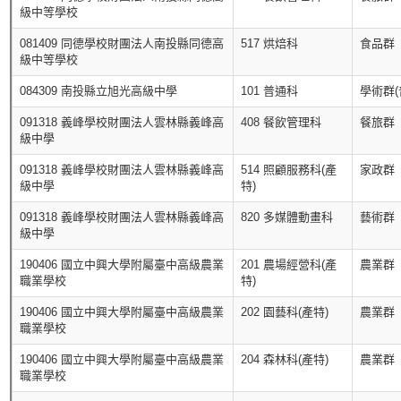
級中等學校
081409 同德學校財團法人南投縣同德高
517 烘焙科
食品群
級中等學校
084309 南投縣立旭光高級中學
101 普通科
學術群(
091318 義峰學校財團法人雲林縣義峰高
408 餐飲管理科
餐旅群
級中學
091318 義峰學校財團法人雲林縣義峰高
514 照顧服務科(產
家政群
級中學
特)
091318 義峰學校財團法人雲林縣義峰高
820 多媒體動畫科
藝術群
級中學
190406 國立中興大學附屬臺中高級農業
201 農場經營科(產
農業群
職業學校
特)
190406 國立中興大學附屬臺中高級農業
202 園藝科(產特)
農業群
職業學校
190406 國立中興大學附屬臺中高級農業
204 森林科(產特)
農業群
職業學校