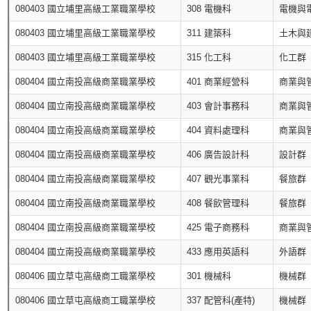
080403 國立埔里高級工業職業學校
308 電機科
電機與
080403 國立埔里高級工業職業學校
311 建築科
土木與
080403 國立埔里高級工業職業學校
315 化工科
化工群
080404 國立南投高級商業職業學校
401 商業經營科
商業與
080404 國立南投高級商業職業學校
403 會計事務科
商業與
080404 國立南投高級商業職業學校
404 資料處理科
商業與
080404 國立南投高級商業職業學校
406 廣告設計科
設計群
080404 國立南投高級商業職業學校
407 觀光事業科
餐旅群
080404 國立南投高級商業職業學校
408 餐飲管理科
餐旅群
080404 國立南投高級商業職業學校
425 電子商務科
商業與
080404 國立南投高級商業職業學校
433 應用英語科
外語群
080406 國立草屯高級商工職業學校
301 機械科
機械群
080406 國立草屯高級商工職業學校
337 配管科(產特)
機械群