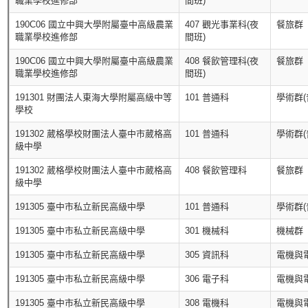
職業學校進修部
間班)
190C06 國立中興大學附屬臺中高級農業
407 觀光事業科(夜
餐旅群
職業學校進修部
間班)
190C06 國立中興大學附屬臺中高級農業
408 餐飲管理科(夜
餐旅群
職業學校進修部
間班)
191301 財團法人東海大學附屬高級中等
101 普通科
學術群(
學校
191302 葳格學校財團法人臺中市葳格高
101 普通科
學術群(
級中學
191302 葳格學校財團法人臺中市葳格高
408 餐飲管理科
餐旅群
級中學
191305 臺中市私立新民高級中學
101 普通科
學術群(
191305 臺中市私立新民高級中學
301 機械科
機械群
191305 臺中市私立新民高級中學
305 資訊科
電機與
191305 臺中市私立新民高級中學
306 電子科
電機與
191305 臺中市私立新民高級中學
308 電機科
電機與