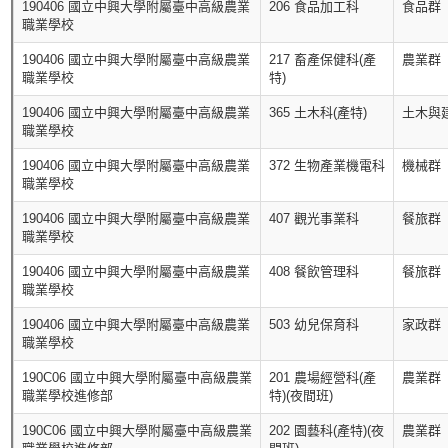
190406 國立中興大學附屬臺中高級農業
206 食品加工科
食品群
職業學校
190406 國立中興大學附屬臺中高級農業
217 畜產保健科(產
農業群
職業學校
特)
190406 國立中興大學附屬臺中高級農業
365 土木科(產特)
土木與
職業學校
190406 國立中興大學附屬臺中高級農業
372 生物產業機電科
機械群
職業學校
190406 國立中興大學附屬臺中高級農業
407 觀光事業科
餐旅群
職業學校
190406 國立中興大學附屬臺中高級農業
408 餐飲管理科
餐旅群
職業學校
190406 國立中興大學附屬臺中高級農業
503 幼兒保育科
家政群
職業學校
190C06 國立中興大學附屬臺中高級農業
201 農場經營科(產
農業群
職業學校進修部
特)(夜間班)
190C06 國立中興大學附屬臺中高級農業
202 園藝科(產特)(夜
農業群